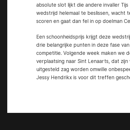
absolute slot lijkt die andere invaller Ti
wedstrijd helemaal te beslissen, wacht t
scoren en gaat dan fel in op doelman C
Een schoonheidsprijs krijgt deze wedstri
drie belangrijke punten in deze fase van
competitie. Volgende week maken we de
verplaatsing naar Sint Lenaarts, dat zijn
uitgesteld zag worden omwille onbespee
Jessy Hendrikx is voor dit treffen gesc