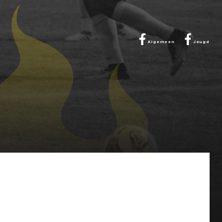
Algemeen
Jeugd