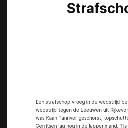
Strafscho
Een strafschop vroeg in de wedstrijd bes
wedstrijd tegen de Leeuwen uit Rijkevorse
was Kaan Tanriver geschorst, topschutt
Gerritsen lag nog in de lappenmand. Tij