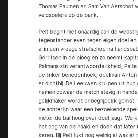
Thomas Paumen en Sam Van Aerschot 
veldspelers op de bank.
Pelt begint niet onaardig aan de wedstri
tegenstander even tegen eigen doel en 
al in een vroege strafschop na handsbal
Gerritsen in de ploeg en zo neemt kapit
Palmans zijn verantwoordelijkheid, Pallie 
de linker benedenhoek, doelman Anton
er dichtbij. De Leeuwen kruipen uit hun
nemen zowaar de match stevig in hande
gelijkmaker wordt onbegrijpelijk gemist,
de achterlijn waar een bezoekende spel
meter de bal hoog over doel jaagt. We 
het oog van de naald en doen dat later
keren. Bij Pelt lukt nog weinig al was er