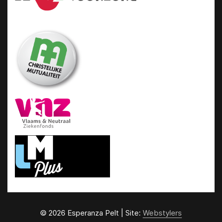
© 2026 Esperanza Pelt | Site:
Webstylers