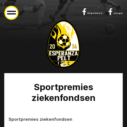
Algemeen
Jeugd
Sportpremies
ziekenfondsen
Sportpremies ziekenfondsen