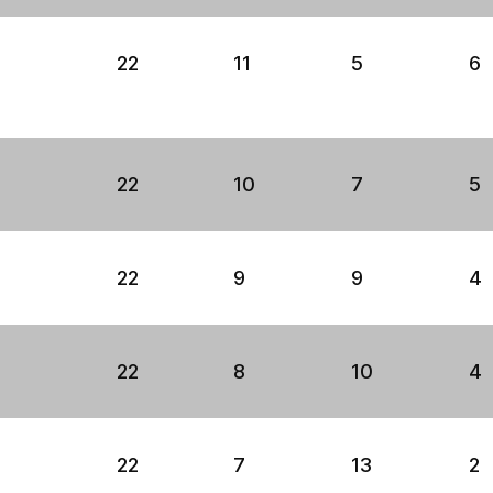
22
11
5
6
22
10
7
5
22
9
9
4
22
8
10
4
22
7
13
2