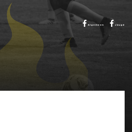
Algemeen
Jeugd