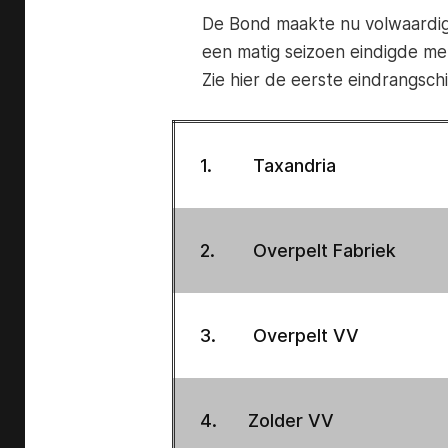
De Bond maakte nu volwaardig
een matig seizoen eindigde me
Zie hier de eerste eindrangsch
1.
Taxandria
2.
Overpelt Fabriek
3.
Overpelt VV
4.
Zolder VV