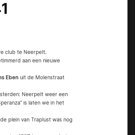
41
e club te Neerpelt.
timmerd aan een nieuwe
ns Eben
uit de Molenstraat
esterden: Neerpelt weer een
eranza" is laten we in het
de plein van Traplust was nog