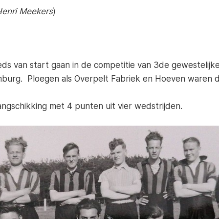
 Henri Meekers
)
s van start gaan in de competitie van 3de gewestelijke
mburg. Ploegen als Overpelt Fabriek en Hoeven waren 
gschikking met 4 punten uit vier wedstrijden.