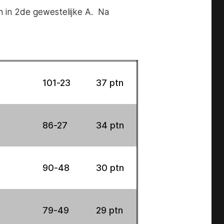
 in 2de gewestelijke A. Na
101-23
37 ptn
86-27
34 ptn
90-48
30 ptn
79-49
29 ptn