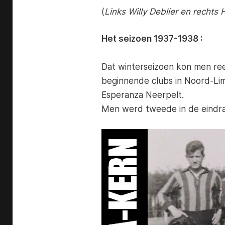
(
Links Willy Deblier en rechts
Het seizoen 1937-1938 :
Dat winterseizoen kon men reed
beginnende clubs in Noord-Li
Esperanza Neerpelt.
Men werd tweede in de eindran