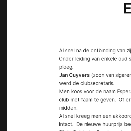
E
Al snel na de ontbinding van z
Onder leiding van enkele oud 
ploeg.
Jan Cuyvers
(zoon van sigare
werd de clubsecretaris.
Men koos voor de naam Espera
club met faam te geven. Of er
midden.
Al snel kreeg men een akkoord
intact. De nieuwe huurprijs b