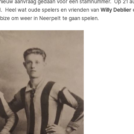
pnieuw aanvraag gedaan voor een stamnummer. Op 21 a
 Heel wat oude spelers en vrienden van
Willy Deblier
ize om weer in Neerpelt te gaan spelen.